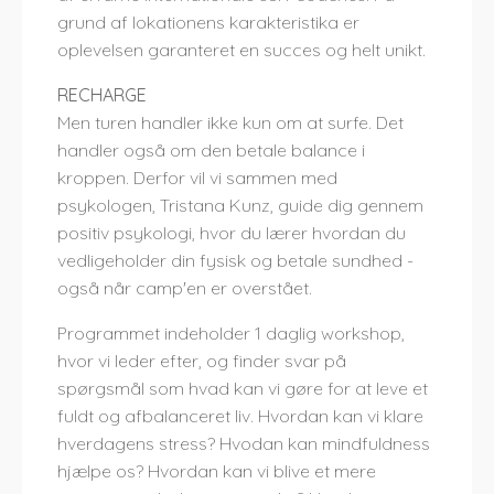
grund af lokationens karakteristika er
oplevelsen garanteret en ​​succes og helt unikt.
RECHARGE
Men turen handler ikke kun om at surfe. Det
handler også om den betale balance i
kroppen. Derfor vil vi sammen med
psykologen, Tristana Kunz, guide dig gennem
positiv psykologi, hvor du lærer hvordan du
vedligeholder din fysisk og betale sundhed -
også når camp'en er overstået.
Programmet indeholder 1 daglig workshop,
hvor vi leder efter, og finder svar på
spørgsmål som hvad kan vi gøre for at leve et
fuldt og afbalanceret liv. Hvordan kan vi klare
hverdagens stress? Hvodan kan mindfuldness
hjælpe os? Hvordan kan vi blive et mere