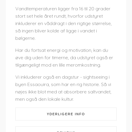
Vandtemperaturen ligger fra 16 til 20 grader
stort set hele året rundt, hvorfor udstyret
inkluderer en våddragt i den rigtige størrelse,
så ingen bliver kolde af ligge i vandet i
bølgerne.
Har du fortsat energi og motivation, kan du
øve dig uden for timerne, da udstyret også er
tilgængeligt mod en lille meromkostning.
Vi inkluderer også en dagstur - sightseeing i
byen Essaouira, som har en rig historie. Så vi
nøjes ikke blot med at absorbere saltvandet,
men også den lokale kultur.
YDERLIGERE INFO