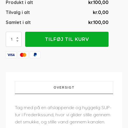
Produkt i alt
kr.100,00
Tilvalg i alt
kr.0,00
Samlet i alt
kr.100,00
SUP
TILFØJ TIL KURV
'N'
Cocktail
antal
OVERSIGT
Tag med på en afslappende og hyggelig SUP-
tur i Frederikssund, hvor vi glider stille gennem
det smukke, og stille vand gennem kanalen.