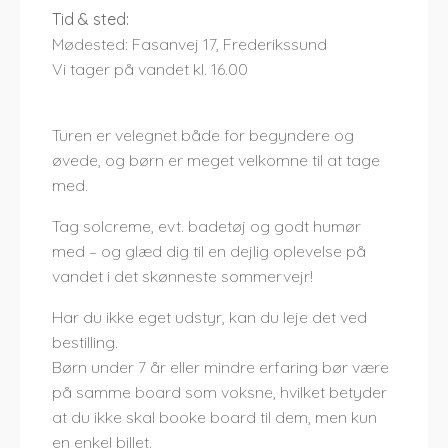
Tid & sted:
Mødested: Fasanvej 17, Frederikssund
Vi tager på vandet kl. 16.00
Turen er velegnet både for begyndere og
øvede, og børn er meget velkomne til at tage
med.
Tag solcreme, evt. badetøj og godt humør
med – og glæd dig til en dejlig oplevelse på
vandet i det skønneste sommervejr!
Har du ikke eget udstyr, kan du leje det ved
bestilling.
Børn under 7 år eller mindre erfaring bør være
på samme board som voksne, hvilket betyder
at du ikke skal booke board til dem, men kun
en enkel billet.