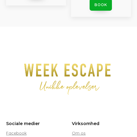
BOOK
Sociale medier
Virksomhed
Facebook
Om os