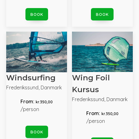
BOOK
BOOK
Windsurfing
Wing Foil
Frederikssund, Danmark
Kursus
Frederikssund, Danmark
From:
kr.
350,00
/person
From:
kr.
350,00
/person
BOOK