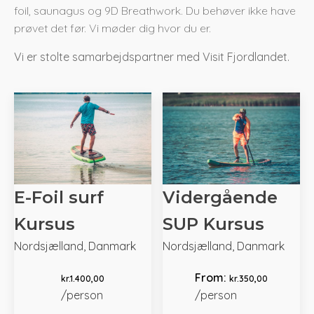
foil, saunagus og 9D Breathwork. Du behøver ikke have
prøvet det før. Vi møder dig hvor du er.
Vi er stolte samarbejdspartner med Visit Fjordlandet.
E-Foil surf
Vidergående
Kursus
SUP Kursus
Nordsjælland, Danmark
Nordsjælland, Danmark
From:
kr.
1.400,00
kr.
350,00
/person
/person