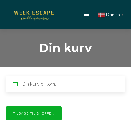
Danish
▼
Din kurv
Din kurv er tom.
TILBAGE TIL SHOPPEN