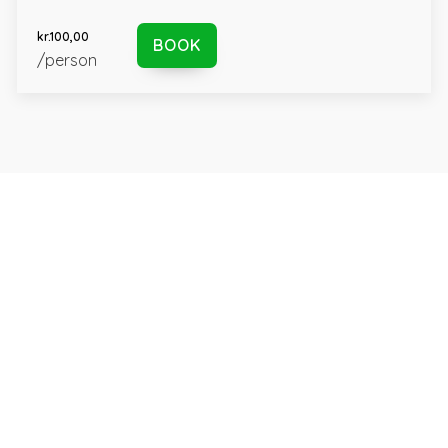
kr.
100,00
BOOK
/person