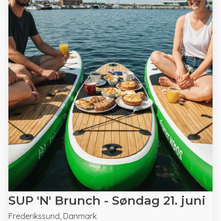
SUP 'N' Brunch - Søndag 21. juni
Frederikssund, Danmark