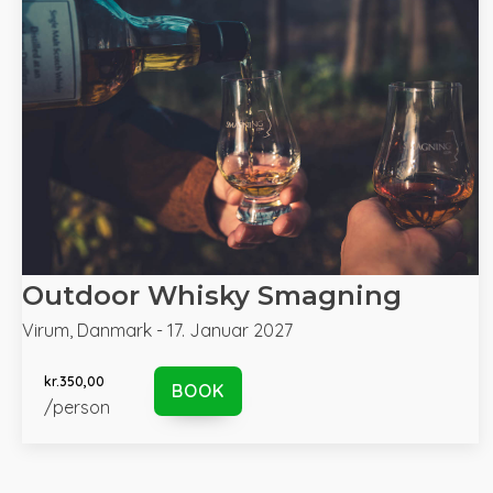
Outdoor Whisky Smagning
Virum, Danmark - 17. Januar 2027
kr.
350,00
BOOK
/person