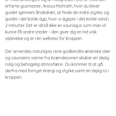
erfarne gusmester, Anissa Mohrath, hvor du bliver
guidet igennem åndedræt, at finde din indre styrke, og
guidet i det kolde dyp, hvor vi dypper i det kolde vand i
2 minutter. Det er altså ikke en saunagus som man vil
kunne få andre steder - den giver dig en hel unik
oplevelse og er ren wellness for kroppen.
Der anvendes naturligvis rene godkendte æteriske olier
og saunaens varme fra brændeovnen skaber en dejlig
rolig og behagelig atmosfære. Du kommer til at gå
derfra med fornyet energi og styrke samt en dejlig ro i
kroppen.