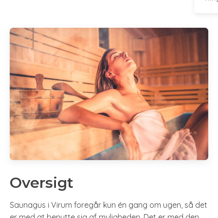
Oversigt
Saunagus i Virum foregår kun én gang om ugen, så det
er med at benytte sig af muligheden. Det er med den