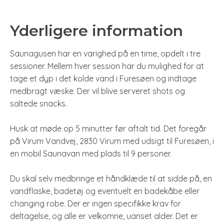
Yderligere information
Saunagusen har en varighed på en time, opdelt i tre
sessioner. Mellem hver session har du mulighed for at
tage et dyp i det kolde vand i Furesøen og indtage
medbragt væske. Der vil blive serveret shots og
saltede snacks.
Husk at møde op 5 minutter før aftalt tid. Det foregår
på Virum Vandvej, 2830 Virum med udsigt til Furesøen, i
en mobil Saunavan med plads til 9 personer.
Du skal selv medbringe et håndklæde til at sidde på, en
vandflaske, badetøj og eventuelt en badekåbe eller
changing robe. Der er ingen specifikke krav for
deltagelse, og alle er velkomne, uanset alder. Det er