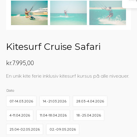
Kitesurf Cruise Safari
kr.
7.995,00
En unik kite ferie inklusiv kitesurf kursus på alle niveauer.
Dato
07.-14.03.2026
14.-21.03.2026
28.03-4.04.2026
4-11.04.2026
11.04-18.04.2026
18.-25.04.2026
25.04-02.05.2026
02.-09.05.2026