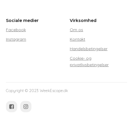
Sociale medier
Virksomhed
Facebook
Om os
Instagram
Kontakt
Handelsbetingelser
Cookie- og
privatlivsbetingelser
Copyright ©
2023
WeekEscape.dk