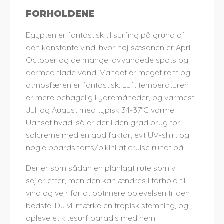
FORHOLDENE
Egypten er fantastisk til surfing på grund af
den konstante vind, hvor høj sæsonen er April-
October og de mange lavvandede spots og
dermed flade vand. Vandet er meget rent og
atmosfæren er fantastisk. Luft temperaturen
er mere behagelig i ydremåneder, og varmest i
Juli og August med typisk 34-37°C varme.
Uanset hvad, så er der i den grad brug for
solcreme med en god faktor, evt UV-shirt og
nogle boardshorts/bikini at cruise rundt på.
Der er som sådan en planlagt rute som vi
sejler efter, men den kan ændres i forhold til
vind og vejr for at optimere oplevelsen til den
bedste. Du vil mærke en tropisk stemning, og
opleve et kitesurf paradis med nem