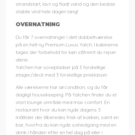
strandstart, lavt og fladt vand og den bedste
stabile vind hele dagen lang!
OVERNATNING
Du får 7 overnatninger i delt dobbeltværelse
på en helt ny Premium Luxus Yatch. I kabinerne
tages der forbehold for køn såfremt du rejser
alene.
Yatchen har sovepladser på 3 forskellige
etager/deck med 3 forskellige prisklasser.
Alle værelserne har aircondition, og du får
dagligt housekeeping. På Yatchen finder du et
stort lounge område med max comfort. En
restaurant hvor du kan nyde dagens 3
måltider der tilberedes frisk af kokken, samt en
bar, hvorfra du kan nyde solnedgang med en
drink i hånden efter en hel dag på eller i