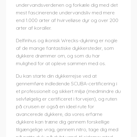
undervandsverdenen og forkæle dig med det
mest fascinerende undervandsliv med mere
end 1.000 arter af hvirvelløse dyr og over 200
arter af koraller.
Delfinhus og ikonisk Wrecks-dykning er nogle
af de mange fantastiske dykkersteder, som
dykkere drømmer om, og som du har
mulighed for at opleve sammen med os.
Du kan starte din dykkerrejse ved at
gennemføre indledende SCUBA-certificering i
et professionelt og sikkert miljø (medmindre du
selvfølgelig er certificeret i forvejen), og ruten
på cruisen er også en ideel rute for
avancerede dykkere, da vores erfarne
dykkere kan træne dig gennem forskellige
tilgængelige vrag, gennem nitro, tage dig med