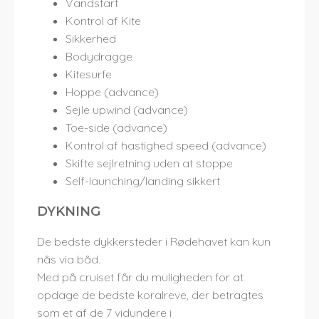
Vandstart
Kontrol af Kite
Sikkerhed
Bodydragge
Kitesurfe
Hoppe (advance)
Sejle upwind (advance)
Toe-side (advance)
Kontrol af hastighed speed (advance)
Skifte sejlretning uden at stoppe
Self-launching/landing sikkert
DYKNING
De bedste dykkersteder i Rødehavet kan kun
nås via båd.
Med på cruiset får du muligheden for at
opdage de bedste koralreve, der betragtes
som et af de 7 vidundere i