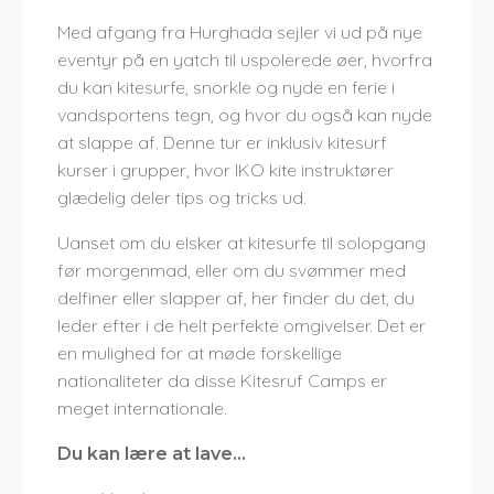
Med afgang fra Hurghada sejler vi ud på nye
eventyr på en yatch til uspolerede øer, hvorfra
du kan kitesurfe, snorkle og nyde en ferie i
vandsportens tegn, og hvor du også kan nyde
at slappe af. Denne tur er inklusiv kitesurf
kurser i grupper, hvor IKO kite instruktører
glædelig deler tips og tricks ud.
Uanset om du elsker at kitesurfe til solopgang
før morgenmad, eller om du svømmer med
delfiner eller slapper af, her finder du det, du
leder efter i de helt perfekte omgivelser. Det er
en mulighed for at møde forskellige
nationaliteter da disse Kitesruf Camps er
meget internationale.
Du kan lære at lave...