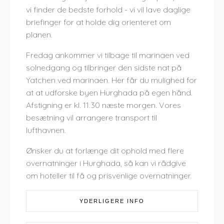
vi finder de bedste forhold - vi vil lave daglige
briefinger for at holde dig orienteret om
planen.
Fredag ankommer vi tilbage til marinaen ved
solnedgang og tilbringer den sidste nat på
Yatchen ved marinaen. Her får du mulighed for
at at udforske byen Hurghada på egen hånd.
Afstigning er kl. 11.30 næste morgen. Vores
besætning vil arrangere transport til
lufthavnen.
Ønsker du at forlænge dit ophold med flere
overnatninger i Hurghada, så kan vi rådgive
om hoteller til få og prisvenlige overnatninger.
YDERLIGERE INFO