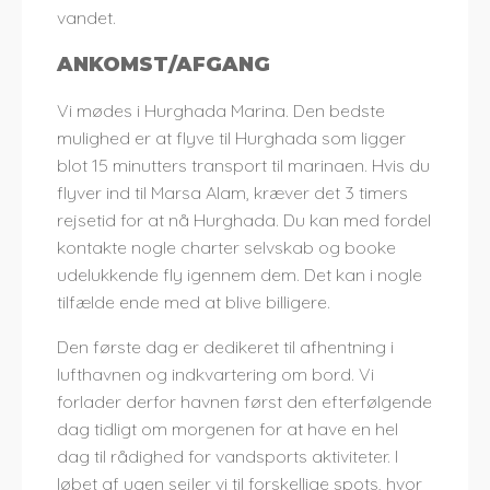
vandet.
ANKOMST/AFGANG
Vi mødes i Hurghada Marina. Den bedste
mulighed er at flyve til Hurghada som ligger
blot 15 minutters transport til marinaen. Hvis du
flyver ind til Marsa Alam, kræver det 3 timers
rejsetid for at nå Hurghada. Du kan med fordel
kontakte nogle charter selvskab og booke
udelukkende fly igennem dem. Det kan i nogle
tilfælde ende med at blive billigere.
Den første dag er dedikeret til afhentning i
lufthavnen og indkvartering om bord. Vi
forlader derfor havnen først den efterfølgende
dag tidligt om morgenen for at have en hel
dag til rådighed for vandsports aktiviteter. I
løbet af ugen sejler vi til forskellige spots, hvor