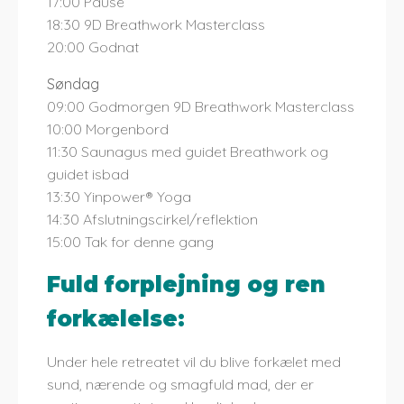
17:00 Pause
18:30 9D Breathwork Masterclass
20:00 Godnat
Søndag
09:00 Godmorgen 9D Breathwork Masterclass
10:00 Morgenbord
11:30 Saunagus med guidet Breathwork og
guidet isbad
13:30 Yinpower® Yoga
14:30 Afslutningscirkel/reflektion
15:00 Tak for denne gang
Fuld forplejning og ren
forkælelse:
Under hele retreatet vil du blive forkælet med
sund, nærende og smagfuld mad, der er