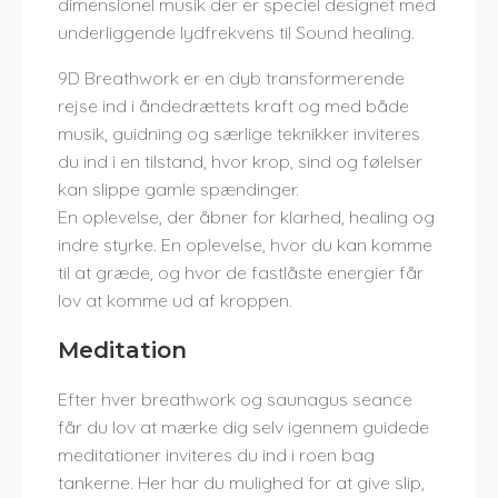
dimensionel musik der er speciel designet med
underliggende lydfrekvens til Sound healing.
9D Breathwork er en dyb transformerende
rejse ind i åndedrættets kraft og med både
musik, guidning og særlige teknikker inviteres
du ind i en tilstand, hvor krop, sind og følelser
kan slippe gamle spændinger.
En oplevelse, der åbner for klarhed, healing og
indre styrke. En oplevelse, hvor du kan komme
til at græde, og hvor de fastlåste energier får
lov at komme ud af kroppen.
Meditation
Efter hver breathwork og saunagus seance
får du lov at mærke dig selv igennem guidede
meditationer inviteres du ind i roen bag
tankerne. Her har du mulighed for at give slip,