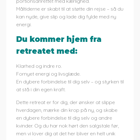
portionsanrettet med kærlighed.
Måltiderne er skabt til at støtte din rejse – så du
kan nyde, give slip og lade dig fylde med ny
energi.
Du kommer hjem fra
retreatet med:
Klarhed og indre ro.
Fornyet energi og livsglæde.
En dybere forbindelse til dig selv – og styrken til
at stå i din egen kraft.
Dette retreat er for dig, der ønsker at slippe
hverdagen, mærke din krop på ny, og skabe
en dybere forbindelse til dig selv og andre
kvinder. Og du har nok hørt den salgstale før,
men vi lover dig at det her bliver en helt unik