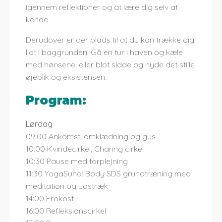
igennem reflektioner og at lære dig selv at
kende.
Derudover er der plads til at du kan trække dig
lidt i baggrunden. Gå en tur i haven og kæle
med hønsene, eller blot sidde og nyde det stille
øjeblik og eksistensen.
Program:
Lørdag
09:00 Ankomst, omklædning og gus
10:00 Kvindecirkel, Charing cirkel
10:30 Pause med forplejning
11:30 YogaSund: Body SDS grundtræning med
meditation og udstræk
14:00 Frokost
16:00 Refleksionscirkel