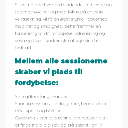
Er en metode hvor du i siddende, knælende og
liggende øvelser og med fokus på en aktiv
vejrtrækning, vil få en øget styrke, robusthed,
mobilitet og smidighed, dette fremmer en
forbedring af din fordøjelse, udrensning og
søvn og hvem ønsker ikke at øge sin chi -
livskraft.
Mellem alle sessionerne
skaber vi plads til
fordybelse:
Stille gåture langs vandet.
Sharing sessions – et trygt rum, hvor du kan
dele, spejle og blive set.
Coaching – kærlig guidning, der hjælper dig til
at finde ind til dig selv og stå stærkt i dit liv