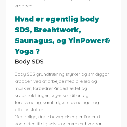
kroppen.
Hvad er egentlig body
SDS, Breahtwork,
Saunagus, og YinPower®
Yoga ?
Body SDS
Body SDS grundtræning styrker og smidiggør
kroppen ved at arbejde med alle led og
muskler, forbedrer åndedrættet og
kropsholdningen, øger kondition og
forbrænding, samt frigør spændinger og
affaldsstoffer.
Med rolige, dybe bevægelser genfinder du
kontakten til dig selv – og mærker hvordan