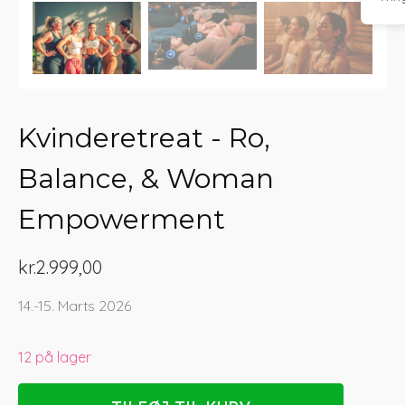
Kvinderetreat - Ro,
Balance, & Woman
Empowerment
kr.
2.999,00
14.-15. Marts 2026
12 på lager
Kvinderetreat