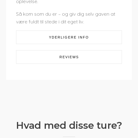
oplevelse.
Så kom som du er – og giv dig selv gaven at
være fuldt til stede i dit eget liv.
YDERLIGERE INFO
REVIEWS
Hvad med disse ture?