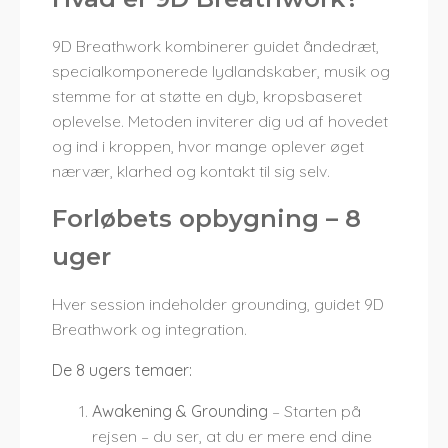
9D Breathwork kombinerer guidet åndedræt,
specialkomponerede lydlandskaber, musik og
stemme for at støtte en dyb, kropsbaseret
oplevelse. Metoden inviterer dig ud af hovedet
og ind i kroppen, hvor mange oplever øget
nærvær, klarhed og kontakt til sig selv.
Forløbets opbygning – 8
uger
Hver session indeholder grounding, guidet 9D
Breathwork og integration.
De 8 ugers temaer:
Awakening & Grounding
–
Starten på
rejsen – du ser, at du er mere end dine