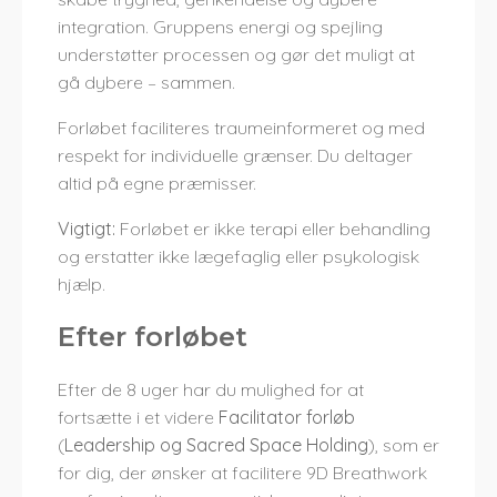
integration. Gruppens energi og spejling
understøtter processen og gør det muligt at
gå dybere – sammen.
Forløbet faciliteres traumeinformeret og med
respekt for individuelle grænser. Du deltager
altid på egne præmisser.
Vigtigt:
Forløbet er ikke terapi eller behandling
og erstatter ikke lægefaglig eller psykologisk
hjælp.
Efter forløbet
Efter de 8 uger har du mulighed for at
fortsætte i et videre
Facilitator forløb
(
Leadership og Sacred Space Holding
), som er
for dig, der ønsker at facilitere 9D Breathwork