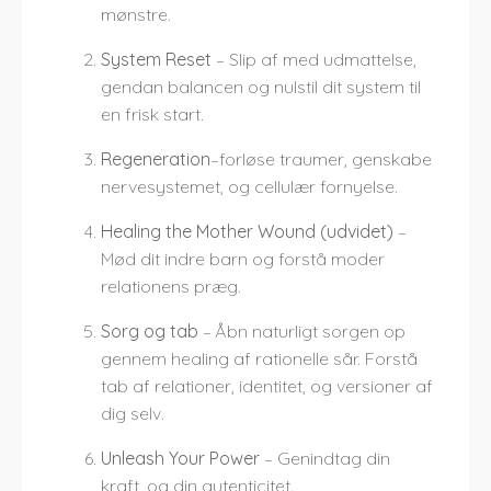
mønstre.
System Reset
– Slip af med udmattelse,
gendan balancen og nulstil dit system til
en frisk start.
Regeneration
–forløse traumer, genskabe
nervesystemet, og cellulær fornyelse.
Healing the Mother Wound (udvidet)
–
Mød dit indre barn og forstå moder
relationens præg.
Sorg og tab
– Åbn naturligt sorgen op
gennem healing af rationelle sår. Forstå
tab af relationer, identitet, og versioner af
dig selv.
Unleash Your Power
– Genindtag din
kraft, og din autenticitet.