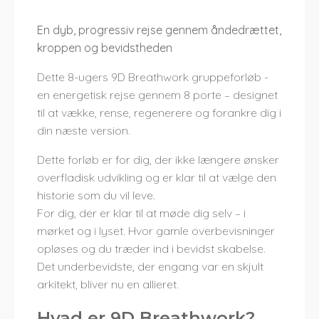
En dyb, progressiv rejse gennem åndedrættet,
kroppen og bevidstheden
Dette 8-ugers 9D Breathwork gruppeforløb -
en energetisk rejse gennem 8 porte – designet
til at vække, rense, regenerere og forankre dig i
din næste version.
Dette forløb er for dig, der ikke længere ønsker
overfladisk udvikling og er klar til at vælge den
historie som du vil leve.
For dig, der er klar til at møde dig selv – i
mørket og i lyset. Hvor gamle overbevisninger
opløses og du træder ind i bevidst skabelse.
Det underbevidste, der engang var en skjult
arkitekt, bliver nu en allieret.
Hvad er 9D Breathwork?