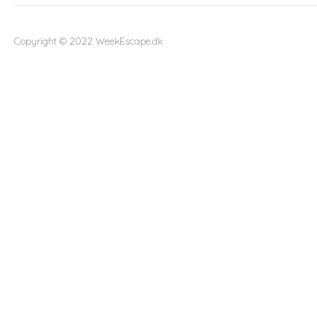
Copyright ©
2022
WeekEscape.dk