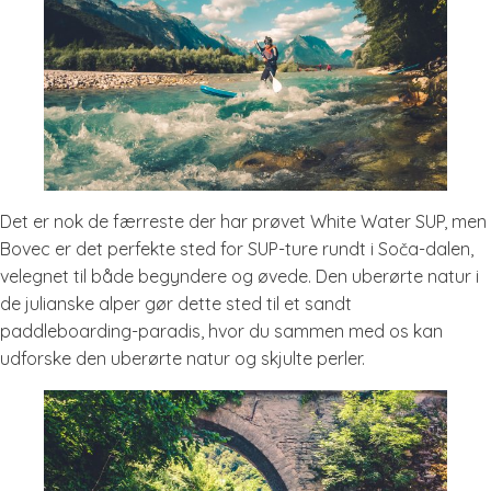
Det er nok de færreste der har prøvet White Water SUP, men
Bovec er det perfekte sted for SUP-ture rundt i Soča-dalen,
velegnet til både begyndere og øvede. Den uberørte natur i
de julianske alper gør dette sted til et sandt
paddleboarding-paradis, hvor du sammen med os kan
udforske den uberørte natur og skjulte perler.