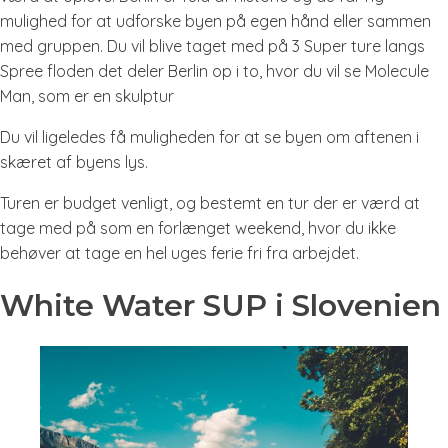
mulighed for at udforske byen på egen hånd eller sammen
med gruppen. Du vil blive taget med på 3 Super ture langs
Spree floden det deler Berlin op i to, hvor du vil se Molecule
Man, som er en skulptur
Du vil ligeledes få muligheden for at se byen om aftenen i
skæret af byens lys.
Turen er budget venligt, og bestemt en tur der er værd at
tage med på som en forlænget weekend, hvor du ikke
behøver at tage en hel uges ferie fri fra arbejdet.
White Water SUP i Slovenien