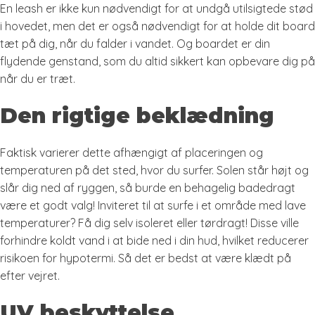
En leash er ikke kun nødvendigt for at undgå utilsigtede stød
i hovedet, men det er også nødvendigt for at holde dit board
tæt på dig, når du falder i vandet. Og boardet er din
flydende genstand, som du altid sikkert kan opbevare dig på
når du er træt.
Den rigtige beklædning
Faktisk varierer dette afhængigt af placeringen og
temperaturen på det sted, hvor du surfer. Solen står højt og
slår dig ned af ryggen, så burde en behagelig badedragt
være et godt valg! Inviteret til at surfe i et område med lave
temperaturer? Få dig selv isoleret eller tørdragt! Disse ville
forhindre koldt vand i at bide ned i din hud, hvilket reducerer
risikoen for hypotermi. Så det er bedst at være klædt på
efter vejret.
UV beskyttelse