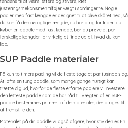
tendens til at være lettere og stivere, idet
justeringsmekanismen tilføjer vægt i samlingerne. Nogle
padler med fast længde er designet til at blive skåret ned, så
du kan få den nøjagtige længde, du har brug for. Inden du
køber en paddle med fast længde, bør du prøve et par
forskellige længder for virkelig at finde ud af, hvad du kan
lide.
SUP Paddle materialer
På kun to timers padling vil de fleste tage et par tusinde slag.
At løfte en tung paddle, som mange gange hurtigt kan
trætte dig ud, hvorfor de fleste erfarne padlere vil investere i
den letteste paddle som de har råd til. Vægten af en SUP-
paddle bestemmes primært af de materialer, der bruges til
at fremstille den.
Materialet på din paddle vil også afgøre, hvor stiv den er. En