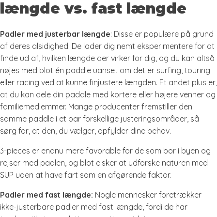
længde vs. fast længde
Padler med justerbar længde
: Disse er populære på grund
af deres alsidighed. De lader dig nemt eksperimentere for at
finde ud af, hvilken længde der virker for dig, og du kan altså
nøjes med blot én paddle uanset om det er surfing, touring
eller racing ved at kunne finjustere længden. Et andet plus er,
at du kan dele din paddle med kortere eller højere venner og
familiemedlemmer. Mange producenter fremstiller den
samme paddle i et par forskellige justeringsområder, så
sørg for, at den, du vælger, opfylder dine behov.
3-pieces er endnu mere favorable for de som bor i byen og
rejser med padlen, og blot elsker at udforske naturen med
SUP uden at have fart som en afgørende faktor.
Padler med fast længde:
Nogle mennesker foretrækker
ikke-justerbare padler med fast længde, fordi de har