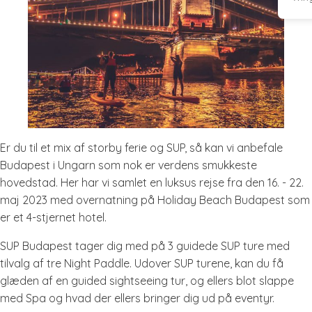
Er du til et mix af storby ferie og SUP, så kan vi anbefale
Budapest i Ungarn som nok er verdens smukkeste
hovedstad. Her har vi samlet en luksus rejse fra den 16. - 22.
maj 2023 med overnatning på Holiday Beach Budapest som
er et 4-stjernet hotel.
SUP Budapest tager dig med på 3 guidede SUP ture med
tilvalg af tre Night Paddle. Udover SUP turene, kan du få
glæden af en guided sightseeing tur, og ellers blot slappe
med Spa og hvad der ellers bringer dig ud på eventyr.