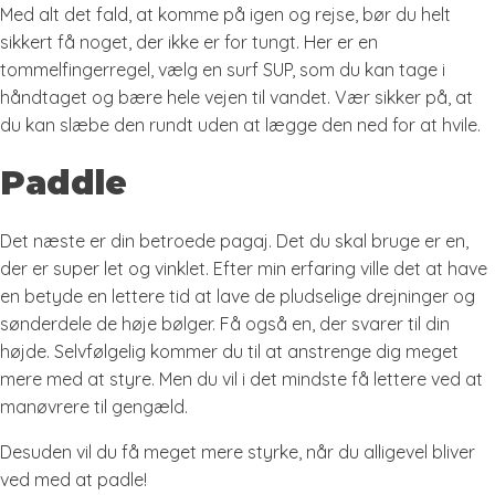
Med alt det fald, at komme på igen og rejse, bør du helt
sikkert få noget, der ikke er for tungt. Her er en
tommelfingerregel, vælg en surf SUP, som du kan tage i
håndtaget og bære hele vejen til vandet. Vær sikker på, at
du kan slæbe den rundt uden at lægge den ned for at hvile.
Paddle
Det næste er din betroede pagaj. Det du skal bruge er en,
der er super let og vinklet. Efter min erfaring ville det at have
en betyde en lettere tid at lave de pludselige drejninger og
sønderdele de høje bølger. Få også en, der svarer til din
højde. Selvfølgelig kommer du til at anstrenge dig meget
mere med at styre. Men du vil i det mindste få lettere ved at
manøvrere til gengæld.
Desuden vil du få meget mere styrke, når du alligevel bliver
ved med at padle!