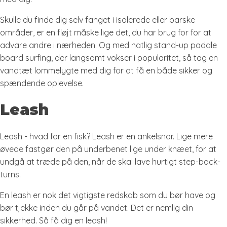
Skulle du finde dig selv fanget i isolerede eller barske
områder, er en fløjt måske lige det, du har brug for for at
advare andre i nærheden. Og med natlig stand-up paddle
board surfing, der langsomt vokser i popularitet, så tag en
vandtæt lommelygte med dig for at få en både sikker og
spændende oplevelse.
Leash
Leash - hvad for en fisk? Leash er en ankelsnor. Lige mere
øvede fastgør den på underbenet lige under knæet, for at
undgå at træde på den, når de skal lave hurtigt step-back-
turns.
En leash er nok det vigtigste redskab som du bør have og
bør tjekke inden du går på vandet. Det er nemlig din
sikkerhed. Så få dig en leash!