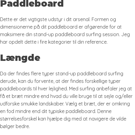
Paddleboard
Dette er det vigtigste udstyr i dit arsenal. Formen og
dimensionerne på dit paddleboard er afgørende for at
maksimere din stand-up paddleboard surfing session. Jeg
har opdelt dette i fire kategorier til din reference.
Længde
Da der findes flere typer stand-up paddleboard surfing
derude, kan du forvente, at der findes forskellige typer
paddleboards til hver lejlighed. Med surfing anbefaler jeg at
få et bræt mindre end hvad du ville bruge til at sejle og/eller
udforske smukke landskaber. Vælg et bræt, der er omkring
en fod mindre end dit typiske paddleboard. Denne
størrelsesforskel kan hjælpe dig med at navigere de vilde
bølger bedre.