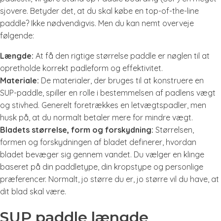
sjovere. Betyder det, at du skal købe en top-of-the-line
paddle? Ikke nødvendigvis. Men du kan nemt overveje
følgende:
Længde:
At få den rigtige størrelse paddle er nøglen til at
opretholde korrekt padleform og effektivitet.
Materiale:
De materialer, der bruges til at konstruere en
SUP-paddle, spiller en rolle i bestemmelsen af padlens vægt
og stivhed. Generelt foretrækkes en letvægtspadler, men
husk på, at du normalt betaler mere for mindre vægt.
Bladets størrelse, form og forskydning:
Størrelsen,
formen og forskydningen af bladet definerer, hvordan
bladet bevæger sig gennem vandet. Du vælger en klinge
baseret på din paddletype, din kropstype og personlige
præferencer. Normalt, jo større du er, jo større vil du have, at
dit blad skal være.
SUP paddle længde