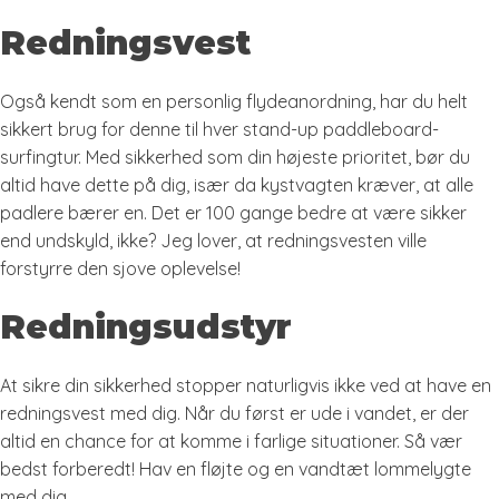
Redningsvest
Også kendt som en personlig flydeanordning, har du helt
sikkert brug for denne til hver stand-up paddleboard-
surfingtur. Med sikkerhed som din højeste prioritet, bør du
altid have dette på dig, især da kystvagten kræver, at alle
padlere bærer en. Det er 100 gange bedre at være sikker
end undskyld, ikke? Jeg lover, at redningsvesten ville
forstyrre den sjove oplevelse!
Redningsudstyr
At sikre din sikkerhed stopper naturligvis ikke ved at have en
redningsvest med dig. Når du først er ude i vandet, er der
altid en chance for at komme i farlige situationer. Så vær
bedst forberedt! Hav en fløjte og en vandtæt lommelygte
med dig.