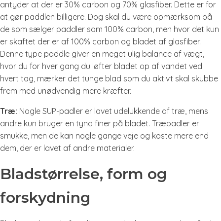
antyder at der er 30% carbon og 70% glasfiber. Dette er for
at gør paddlen billigere. Dog skal du være opmærksom på
de som sælger paddler som 100% carbon, men hvor det kun
er skaftet der er af 100% carbon og bladet af glasfiber.
Denne type paddle giver en meget ulig balance af vægt,
hvor du for hver gang du løfter bladet op af vandet ved
hvert tag, mærker det tunge blad som du aktivt skal skubbe
frem med unødvendig mere kræfter.
Træ:
Nogle SUP-padler er lavet udelukkende af træ, mens
andre kun bruger en tynd finer på bladet. Træpadler er
smukke, men de kan nogle gange veje og koste mere end
dem, der er lavet af andre materialer.
Bladstørrelse, form og
forskydning