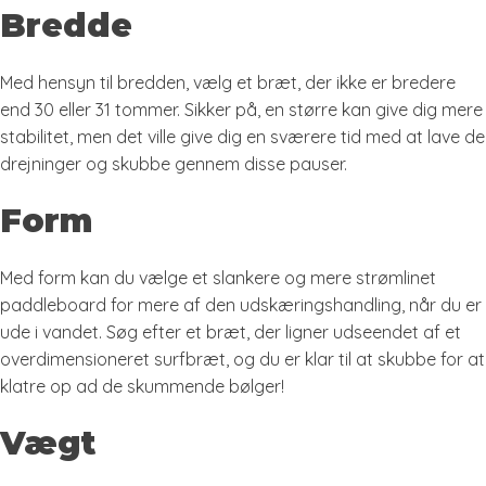
Bredde
Med hensyn til bredden, vælg et bræt, der ikke er bredere
end 30 eller 31 tommer. Sikker på, en større kan give dig mere
stabilitet, men det ville give dig en sværere tid med at lave de
drejninger og skubbe gennem disse pauser.
Form
Med form kan du vælge et slankere og mere strømlinet
paddleboard for mere af den udskæringshandling, når du er
ude i vandet. Søg efter et bræt, der ligner udseendet af et
overdimensioneret surfbræt, og du er klar til at skubbe for at
klatre op ad de skummende bølger!
Vægt