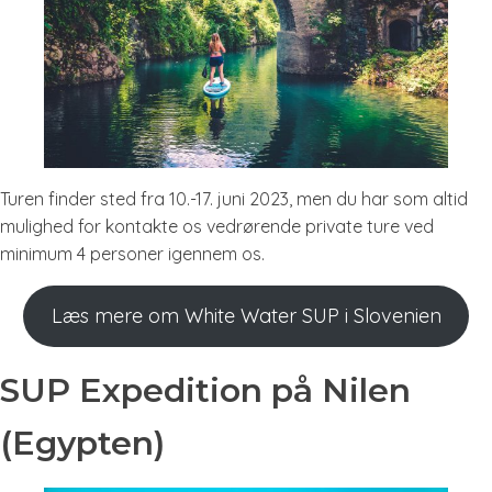
Turen finder sted fra 10.-17. juni 2023, men du har som altid
mulighed for kontakte os vedrørende private ture ved
minimum 4 personer igennem os.
Læs mere om White Water SUP i Slovenien
SUP Expedition på Nilen
(Egypten)