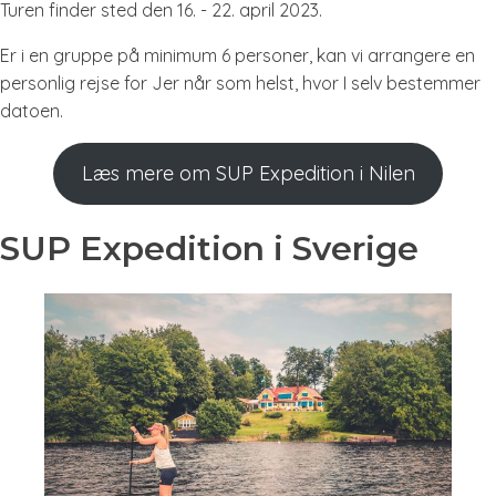
Turen finder sted den 16. - 22. april 2023.
Er i en gruppe på minimum 6 personer, kan vi arrangere en
personlig rejse for Jer når som helst, hvor I selv bestemmer
datoen.
Læs mere om SUP Expedition i Nilen
SUP Expedition i Sverige