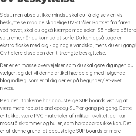
Sidst, men absolut ikke mindst, skal du få dig selv en vis
beskyttelse mod de skadelige UV-stråler. Bortset fra faren
ved havet, skal du også kæmpe mod solen! Så hellere påføre
solcreme, når du kom ud at surfe. Du kan også tage en
ekstra flaske med dig - og nogle vandsko, mens du er i gang!
Giv hellere disse ben den tiltrængte beskyttelse.
Der er en masse overvejelser som du skal gøre dig ingen du
vælger, og det vil denne artikel hjælpe dig med følgende
blog indlæg, som er til dig der er på begynder/let-øvet
niveau.
Med det i tankerne har oppustelige SUP boards vist sig at
være mere robuste end epoxy-SUP'er gang på gang. Dette
er takket være PVC materialer af militær kvalitet, der kan
modstå skrammer og huller, som hardboards ikke kan. Det
er af denne grund, at oppustelige SUP boards er mere