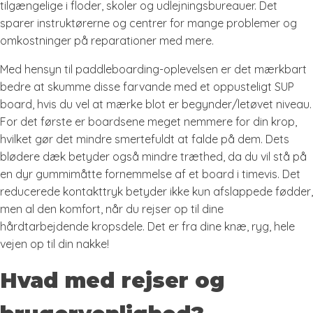
tilgængelige i floder, skoler og udlejningsbureauer. Det
sparer instruktørerne og centrer for mange problemer og
omkostninger på reparationer med mere.
Med hensyn til paddleboarding-oplevelsen er det mærkbart
bedre at skumme disse farvande med et oppusteligt SUP
board, hvis du vel at mærke blot er begynder/letøvet niveau.
For det første er boardsene meget nemmere for din krop,
hvilket gør det mindre smertefuldt at falde på dem. Dets
blødere dæk betyder også mindre træthed, da du vil stå på
en dyr gummimåtte fornemmelse af et board i timevis. Det
reducerede kontakttryk betyder ikke kun afslappede fødder,
men al den komfort, når du rejser op til dine
hårdtarbejdende kropsdele. Det er fra dine knæ, ryg, hele
vejen op til din nakke!
Hvad med rejser og