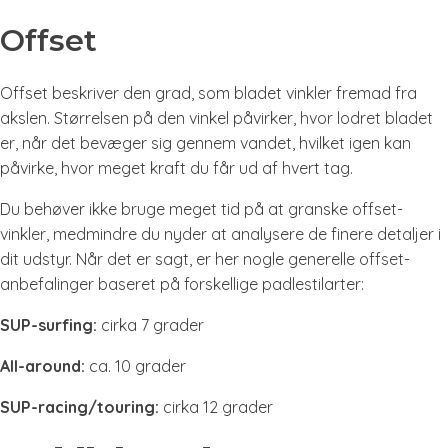
Offset
Offset beskriver den grad, som bladet vinkler fremad fra
akslen. Størrelsen på den vinkel påvirker, hvor lodret bladet
er, når det bevæger sig gennem vandet, hvilket igen kan
påvirke, hvor meget kraft du får ud af hvert tag.
Du behøver ikke bruge meget tid på at granske offset-
vinkler, medmindre du nyder at analysere de finere detaljer i
dit udstyr. Når det er sagt, er her nogle generelle offset-
anbefalinger baseret på forskellige padlestilarter:
SUP-surfing:
cirka 7 grader
All-around:
ca. 10 grader
SUP-racing/touring:
cirka 12 grader