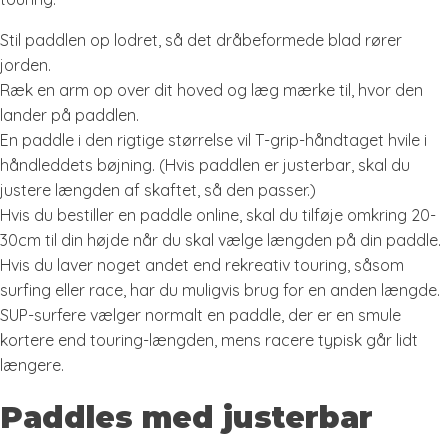
Stil paddlen op lodret, så det dråbeformede blad rører
jorden.
Ræk en arm op over dit hoved og læg mærke til, hvor den
lander på paddlen.
En paddle i den rigtige størrelse vil T-grip-håndtaget hvile i
håndleddets bøjning. (Hvis paddlen er justerbar, skal du
justere længden af skaftet, så den passer.)
Hvis du bestiller en paddle online, skal du tilføje omkring 20-
30cm til din højde når du skal vælge længden på din paddle.
Hvis du laver noget andet end rekreativ touring, såsom
surfing eller race, har du muligvis brug for en anden længde.
SUP-surfere vælger normalt en paddle, der er en smule
kortere end touring-længden, mens racere typisk går lidt
længere.
Paddles med justerbar