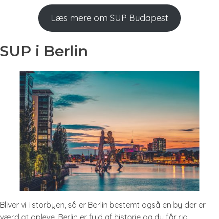
Læs mere om SUP Budapest
SUP i Berlin
Bliver vi i storbyen, så er Berlin bestemt også en by der er
værd at opleve. Berlin er fuld af historie og du får rig